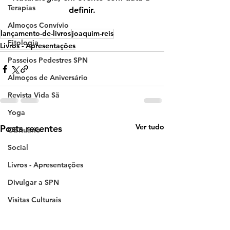
Terapias
definir.
Almoços Convívio
lançamento-de-livros
joaquim-reis
Fitologia
Livros - Apresentações
Passeios Pedestres SPN
Almoços de Aniversário
Revista Vida Sã
Yoga
Ver tudo
Posts recentes
Obituário
Social
Livros - Apresentações
Divulgar a SPN
Visitas Culturais