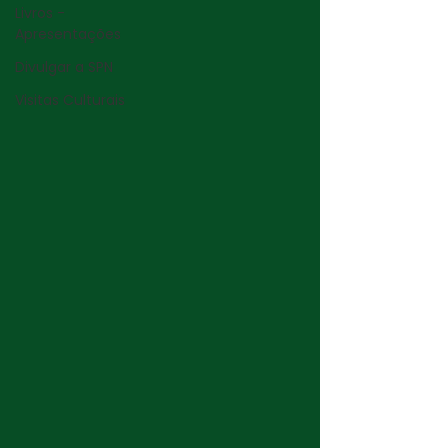
Livros -
Apresentações
Divulgar a SPN
Visitas Culturais