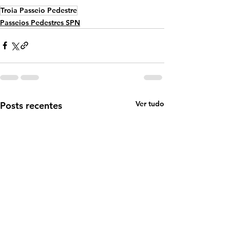
Troia Passeio Pedestre
Passeios Pedestres SPN
Ver tudo
Posts recentes