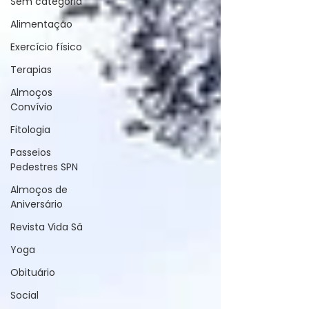
Sem categoria
Alimentação
Exercício físico
Terapias
Almoços
Convívio
Fitologia
Passeios
Pedestres SPN
Almoços de
Aniversário
Revista Vida Sã
Yoga
Obituário
Social