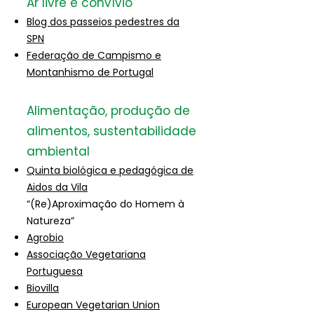
Ar livre e convívio
Blog dos passeios pedestres da
SPN
Federação de Campismo e
Montanhismo de Portugal
Alimentação, produção de
alimentos, sustentabilidade
ambiental
Quinta biológica e pedagógica de
Aidos da Vila
“(Re)Aproximação do Homem à
Natureza”
Agrobio
Associação Vegetariana
Portuguesa
Biovilla
European Vegetarian Union