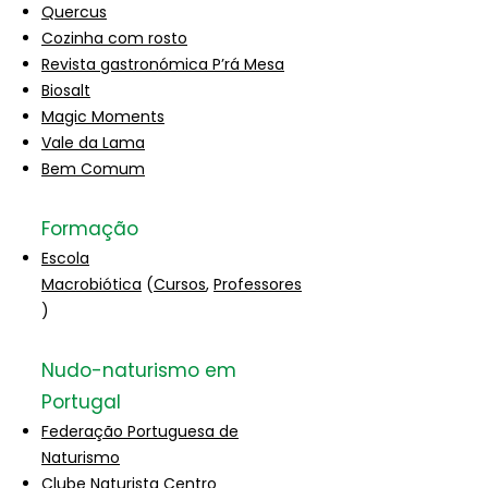
Quercus
Cozinha com rosto
Revista gastronómica P’rá Mesa
Biosalt
Magic Moments
Vale da Lama
Bem Comum
Formação
Escola
Macrobiótica
(
Cursos
,
Professores
)
Nudo-naturismo em
Portugal
Federação Portuguesa de
Naturismo
Clube Naturista Centro