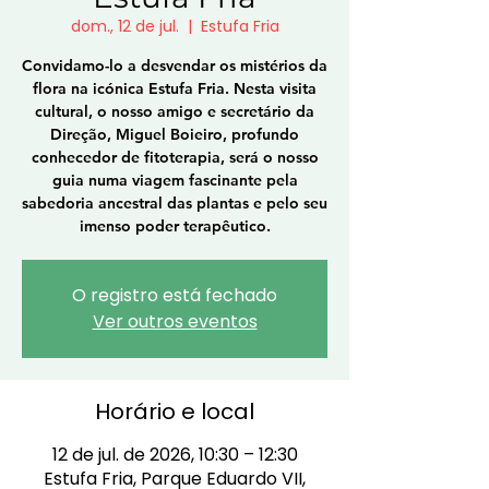
dom., 12 de jul.
  |  
Estufa Fria
Convidamo-lo a desvendar os mistérios da
flora na icónica Estufa Fria. Nesta visita
cultural, o nosso amigo e secretário da
Direção, Miguel Boieiro, profundo
conhecedor de fitoterapia, será o nosso
guia numa viagem fascinante pela
sabedoria ancestral das plantas e pelo seu
imenso poder terapêutico.
O registro está fechado
Ver outros eventos
Horário e local
12 de jul. de 2026, 10:30 – 12:30
Estufa Fria, Parque Eduardo VII,