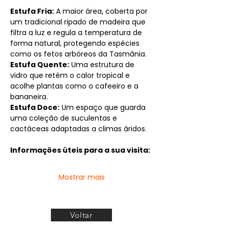
Estufa Fria:
 A maior área, coberta por 
um tradicional ripado de madeira que 
filtra a luz e regula a temperatura de 
forma natural, protegendo espécies 
como os fetos arbóreos da Tasmânia.
Estufa Quente:
 Uma estrutura de 
vidro que retém o calor tropical e 
acolhe plantas como o cafeeiro e a 
bananeira.
Estufa Doce:
 Um espaço que guarda 
uma coleção de suculentas e 
cactáceas adaptadas a climas áridos.
Informações úteis para a sua visita:
Mostrar mais
Voltar