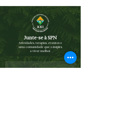
Junte-se à SPN
Atividades, terapias, eventos e
uma comunidade que o inspira
a viver melhor.
NEWSLETTER
Receba novidades e eventos diretamente
no seu e-mail
Enviar