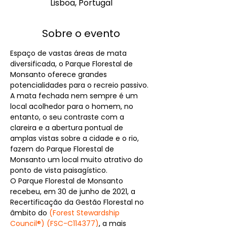
Lisboa, Portugal
Sobre o evento
Espaço de vastas áreas de mata 
diversificada, o Parque Florestal de 
Monsanto oferece grandes 
potencialidades para o recreio passivo. 
A mata fechada nem sempre é um 
local acolhedor para o homem, no 
entanto, o seu contraste com a 
clareira e a abertura pontual de 
amplas vistas sobre a cidade e o rio, 
fazem do Parque Florestal de 
Monsanto um local muito atrativo do 
ponto de vista paisagístico.
O Parque Florestal de Monsanto 
recebeu, em 30 de junho de 2021, a 
Recertificação da Gestão Florestal no 
âmbito do 
(Forest Stewardship 
Council®) (FSC-C114377)
, a mais 