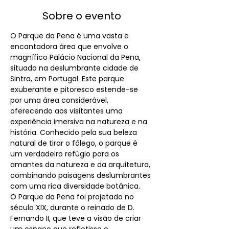
Sobre o evento
O Parque da Pena é uma vasta e 
encantadora área que envolve o 
magnífico Palácio Nacional da Pena, 
situado na deslumbrante cidade de 
Sintra, em Portugal. Este parque 
exuberante e pitoresco estende-se 
por uma área considerável, 
oferecendo aos visitantes uma 
experiência imersiva na natureza e na 
história. Conhecido pela sua beleza 
natural de tirar o fôlego, o parque é 
um verdadeiro refúgio para os 
amantes da natureza e da arquitetura, 
combinando paisagens deslumbrantes 
com uma rica diversidade botânica.
O Parque da Pena foi projetado no 
século XIX, durante o reinado de D. 
Fernando II, que teve a visão de criar 