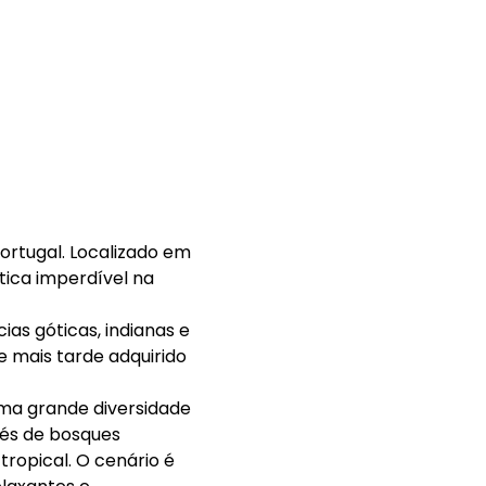
ortugal. Localizado em 
tica imperdível na 
as góticas, indianas e 
e mais tarde adquirido 
ma grande diversidade 
vés de bosques 
ropical. O cenário é 