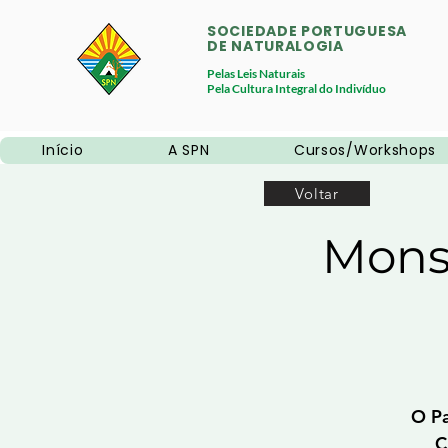
SOCIEDADE PORTUGUESA
DE NATURALOGIA
Pelas Leis Naturais
Pela Cultura Integral do Indivíduo
Início
A SPN
Cursos/Workshops
Voltar
Monse
O Pa
C