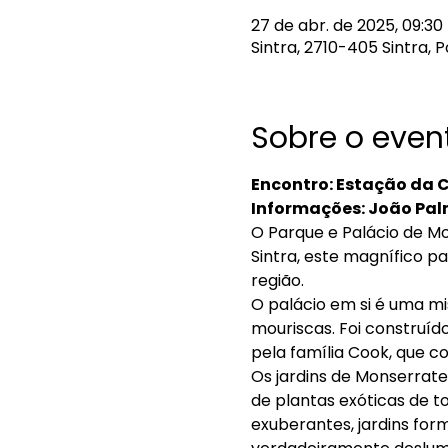
27 de abr. de 2025, 09:30 
Sintra, 2710-405 Sintra, 
Sobre o even
Encontro: Estação da C
Informações: João Palm
O Parque e Palácio de Mo
Sintra, este magnífico p
região.
O palácio em si é uma mis
mouriscas. Foi construído
pela família Cook, que c
Os jardins de Monserrat
de plantas exóticas de t
exuberantes, jardins for