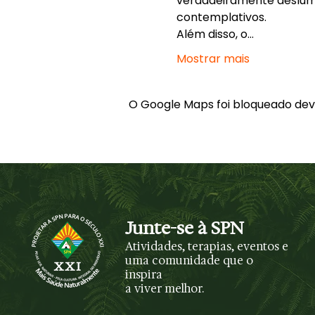
verdadeiramente deslumb
contemplativos.
Além disso, o…
Mostrar mais
O Google Maps foi bloqueado devid
Junte-se à SPN
Atividades, terapias, eventos e
uma comunidade que o
inspira
a viver melhor.