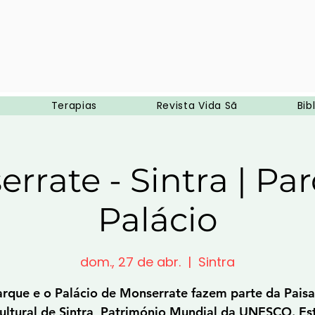
Terapias
Revista Vida Sã
Bib
rrate - Sintra | Pa
Palácio
dom., 27 de abr.
  |  
Sintra
rque e o Palácio de Monserrate fazem parte da Pai
ultural de Sintra, Património Mundial da UNESCO. Es