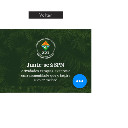
Voltar
Junte-se à SPN
Atividades, terapias, eventos e
uma comunidade que o inspira
a viver melhor.
NEWSLETTER
Receba novidades e eventos diretamente
no seu e-mail