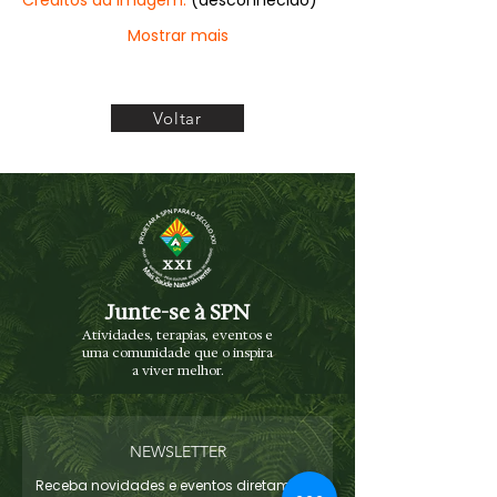
Créditos da imagem:
 (desconhecido)
Mostrar mais
Voltar
Junte-se à SPN
Atividades, terapias, eventos e
uma comunidade que o inspira
a viver melhor.
NEWSLETTER
Receba novidades e eventos diretamente