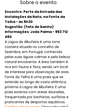
Sobre o evento
Encontro: Perto da Entrada das 
Instalações da Nato, na Fonte da 
Telha - às 9h30
Sugestão: (fato de banho)
Informações: João Palma - 963 712 
460
A Lagoa de Albufeira é uma zona 
costeira situada no concelho de 
Sesimbra, em Portugal, conhecida 
pelas suas águas calmas e pela beleza 
natural envolvente. A área também é 
rica em fauna e flora, sendo um local 
de interesse para observação de aves.
Fonte da Telha é uma praia que se 
estende ao longo da costa atlântica, 
próxima à Lagoa de Albufeira. É uma 
praia extensa com areias douradas, 
frequentada por banhistas, surfistas e 
praticantes de desportos aquáticos. 