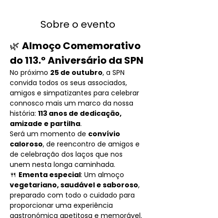
Sobre o evento
🌿 
Almoço Comemorativo 
do 113.º Aniversário da SPN
No próximo 
25 de outubro
, a SPN 
convida todos os seus associados, 
amigos e simpatizantes para celebrar 
connosco mais um marco da nossa 
história: 
113 anos de dedicação, 
amizade e partilha
.
Será um momento de 
convívio 
caloroso
, de reencontro de amigos e 
de celebração dos laços que nos 
unem nesta longa caminhada.
🍴 
Ementa especial
: Um almoço 
vegetariano, saudável e saboroso
, 
preparado com todo o cuidado para 
proporcionar uma experiência 
gastronómica apetitosa e memorável.