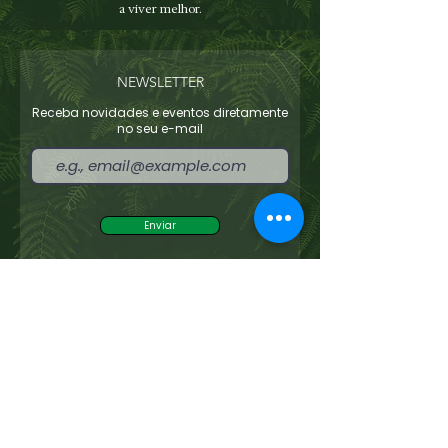
a viver melhor.
NEWSLETTER
Receba novidades e eventos diretamente
no seu e-mail
Enviar
Concordo com os termos e condições
Ver
termos de uso
Links úteis