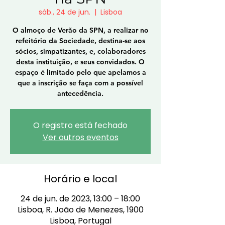
sáb., 24 de jun.
  |  
Lisboa
O almoço de Verão da SPN, a realizar no
refeitório da Sociedade, destina-se aos
sócios, simpatizantes, e, colaboradores
desta instituição, e seus convidados. O
espaço é limitado pelo que apelamos a
que a inscrição se faça com a possível
antecedência.
O registro está fechado
Ver outros eventos
Horário e local
24 de jun. de 2023, 13:00 – 18:00
Lisboa, R. João de Menezes, 1900
Lisboa, Portugal