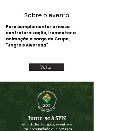
Sobre o evento
Para complementar a nossa 
confraternização, iremos ter a 
animação a cargo do Grupo, 
"Jograis Alvorada"
Voltar
Junte-se à SPN
Atividades, terapias, eventos e
uma comunidade que o inspira