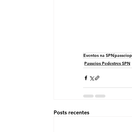
Eventos na SPN
passeiop
Passeios Pedestres SPN
Posts recentes