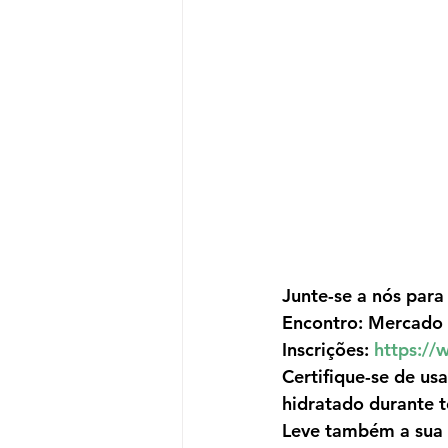
Junte-se a nós para 
Encontro: Mercado M
Inscrições: 
https://
Certifique-se de usa
hidratado durante t
Leve também a sua r