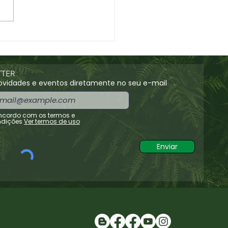
eio Pedestre -
anhia das Lezírias
TER
vidades e eventos diretamente no seu e-mail
cordo com os termos e
dições
Ver termos de uso
Enviar