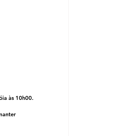
óia às 10h00.
manter 