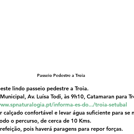
Passeio Pedestre a Troia
este lindo passeio pedestre a Troia.
unicipal, Av. Luísa Todi, às 9h10, Catamaran para Tr
www.spnaturalogia.pt/informa-es-do.../troia-setubal
r calçado confortável e levar água suficiente para se 
odo o percurso, de cerca de 10 Kms.
efeição, pois haverá paragens para repor forças.