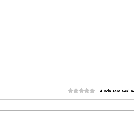
Avaliado com 0 de 5 estre
Ainda sem avalia