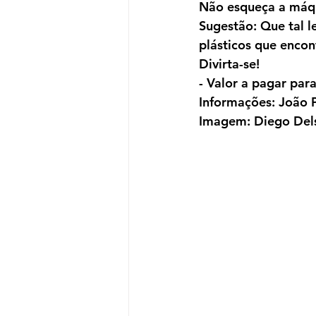
Não esqueça a máqui
Sugestão: Que tal l
plásticos que enco
Divirta-se!
- Valor a pagar par
Informações: João 
Imagem: Diego Dels