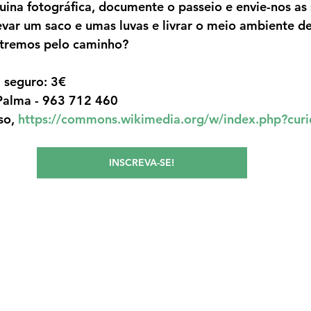
na fotográfica, documente o passeio e envie-nos as s
evar um saco e umas luvas e livrar o meio ambiente de
ntremos pelo caminho?
a seguro: 3€
Palma - 963 712 460
o, 
https://commons.wikimedia.org/w/index.php?cu
INSCREVA-SE!