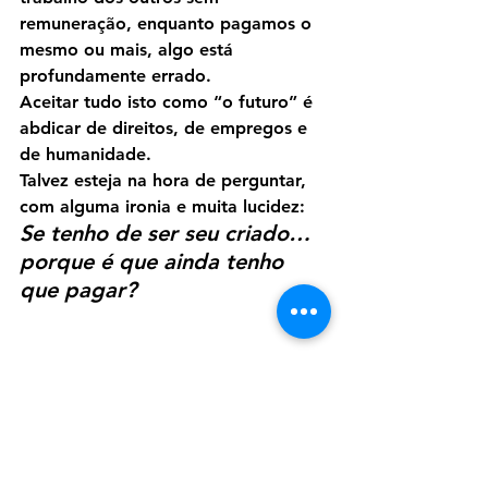
remuneração, enquanto pagamos o 
mesmo ou mais, algo está 
profundamente errado.
Aceitar tudo isto como “o futuro” é 
abdicar de direitos, de empregos e 
de humanidade.
Talvez esteja na hora de perguntar, 
com alguma ironia e muita lucidez:
Se tenho de ser seu criado… 
porque é que ainda tenho 
que pagar?
Texto e Ilustração por Sérgio Pereira
social
Social