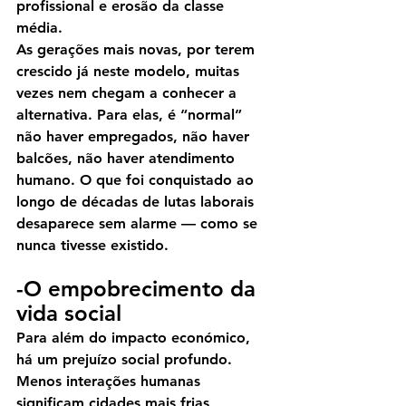
profissional e erosão da classe 
média.
As gerações mais novas, por terem 
crescido já neste modelo, muitas 
vezes nem chegam a conhecer a 
alternativa. Para elas, é “normal” 
não haver empregados, não haver 
balcões, não haver atendimento 
humano. O que foi conquistado ao 
longo de décadas de lutas laborais 
desaparece sem alarme — como se 
nunca tivesse existido.
-O empobrecimento da 
vida social
Para além do impacto económico, 
há um prejuízo social profundo.
Menos interações humanas 
significam cidades mais frias, 