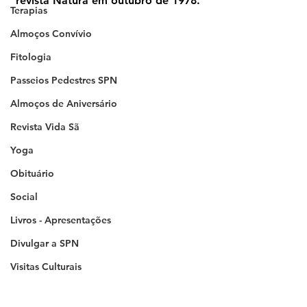
revista Natura em outubro de 1978. 
Terapias
Almoços Convívio
Fitologia
Passeios Pedestres SPN
Almoços de Aniversário
Revista Vida Sã
Yoga
Obituário
Social
Livros - Apresentações
Divulgar a SPN
Visitas Culturais