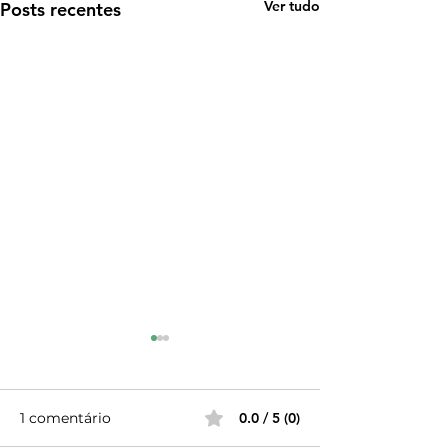
Ver tudo
Posts recentes
1 comentário
0.0 / 5 (0)
O Tejo a Pé