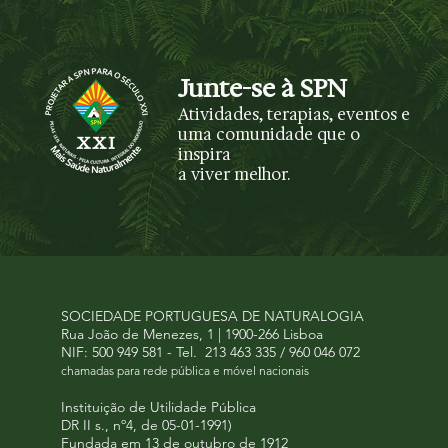
Junte-se à SPN
Atividades, terapias, eventos e
uma comunidade que o
inspira
a viver melhor.
SOCIEDADE PORTUGUESA DE NATURALOGIA
Rua João de Menezes, 1 | 1900-266 Lisboa
NIF: 500 949 581 -
Tel.
213 463 335 / 960 046 072
chamadas para rede pública e móvel nacionais
Instituição de Utilidade Pública
DR II s., nº4, de 05-01-1991)
Fundada em 13 de outubro de 1912