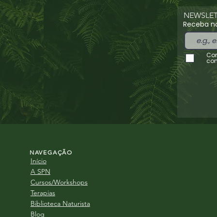
NEWSLET
Receba no
Con
con
NAVEGAÇÃO
Início
A SPN
Cursos/Workshops
Terapias
Biblioteca Naturista
Blog