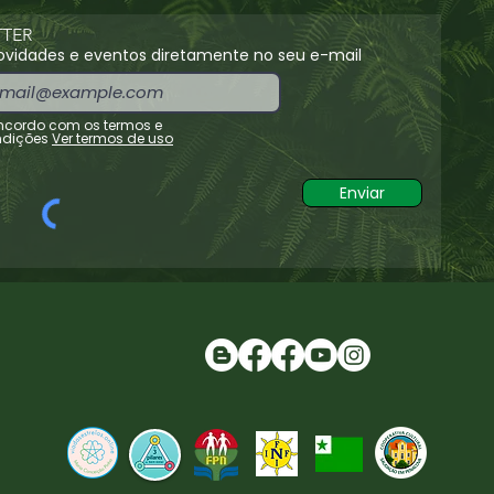
TER
vidades e eventos diretamente no seu e-mail
cordo com os termos e
dições
Ver termos de uso
Enviar