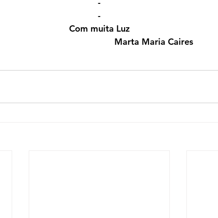
-
-
Com muita Luz
Marta Maria Caires