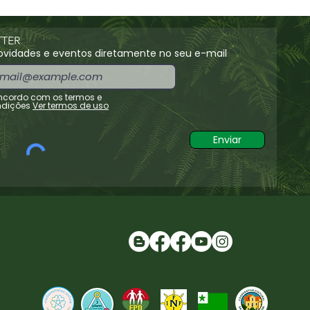
TER
vidades e eventos diretamente no seu e-mail
cordo com os termos e
dições
Ver termos de uso
Enviar