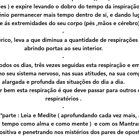
es ) e expire levando o dobro do tempo da inspiração
nio permanecer mais tempo dentro de si, e dando lug
e ás extremidades do seu corpo (pés ,mãos e cérebro)
-
érico, leva a que diminua a quantidade de respirações
abrindo portas ao seu interior.
-
odos os dias, três vezes seguidas esta respiração e 
no seu sistema nervoso, nas suas atitudes, na sua co
alargada e profunda das situações do dia a dia.
r bem esta respiração é que deve passar para outros e
respiratórios .
-
parte : Leia e Medite ( aprofundando cada vez mais, 
tempo como alma e como mente )  e com os Mantras 
sitiva e penetrando nos mistérios dos pares de opost