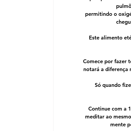
pulmõ
permitindo o oxigé
chegu
Este alimento et
Comece por fazer t
notará a diferença 
Só quando fize
Continue com a 1ª
meditar ao mesmo 
mente po