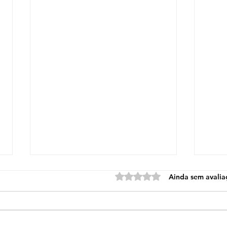
Avaliado com 0 de 5 estre
Ainda sem avalia