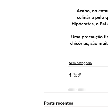
Acabo, no enta
culinária pelo 
Hipócrates, o Pai
Uma precaução fina
chicórias, são mui
Sem categoria
Posts recentes