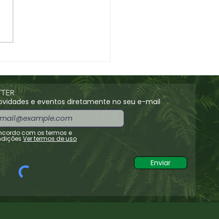
ana, por Miguel
iro
TER
vidades e eventos diretamente no seu e-mail
cordo com os termos e
dições
Ver termos de uso
Enviar