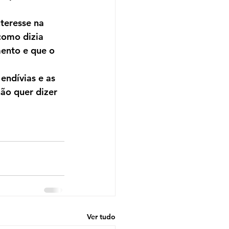
teresse na 
como dizia 
mento e que o 
endívias e as 
ão quer dizer 
Ver tudo