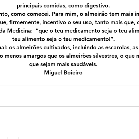
principais comidas, como digestivo.
nto, como comecei. Para mim, o almeirão tem mais in
que, firmemente, incentivo o seu uso, tanto mais que, 
 da Medicina: ­ “que o teu medicamento seja o teu ali
teu alimento seja o teu medicamento!”.
l: os almeirões cultivados, incluindo as escarolas, as 
to menos amargos que os almeirões silvestres, o que n
que sejam mais saudáveis.
Miguel Boieiro