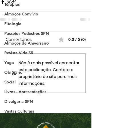
Terapias
Almoços Convívio
Fitologia
Passeios Pedestres SPN
Comentários
0.0 / 5 (0)
Almoços de Aniversário
Revista Vida Sã
Não é mais possível comentar
Yoga
esta publicação. Contate o
Obituário
proprietário do site para mais
Social
informações.
Livros - Apresentações
Divulgar a SPN
Visitas Culturais