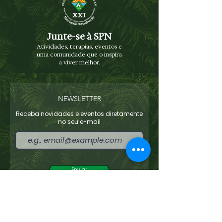
Junte-se à SPN
Atividades, terapias, eventos e
uma comunidade que o inspira
a viver melhor.
NEWSLETTER
Receba novidades e eventos diretamente
no seu e-mail
Enviar
Concordo com os termos e condições
Ver
termos de uso