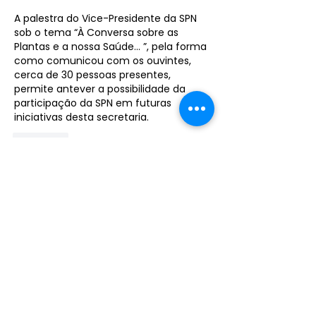
A palestra do Vice-Presidente da SPN 
sob o tema 
“À Conversa sobre as 
Plantas e a nossa Saúde... ”, pela forma 
como comunicou com os ouvintes, 
cerca de 30 pessoas presentes, 
permite antever a possibilidade da 
participação da SPN em futuras 
iniciativas desta 
secretaria.
Curtir
Junte-se à SPN
Atividades, terapias, eventos e
uma comunidade que o inspira