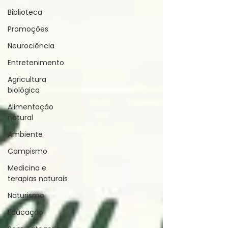
Biblioteca
Promoções
Neurociência
Entretenimento
Agricultura
biológica
Alimentação
natural
Ambiente
Campismo
Medicina e
terapias naturais
Naturismo
Educação