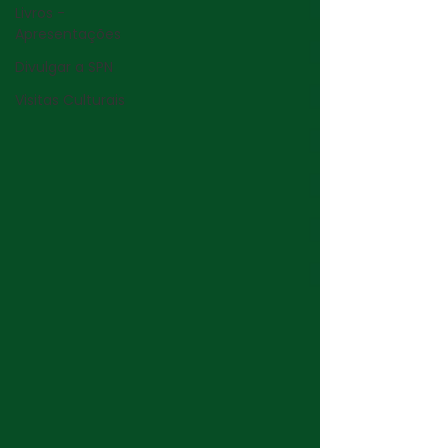
Livros -
Apresentações
Divulgar a SPN
Visitas Culturais