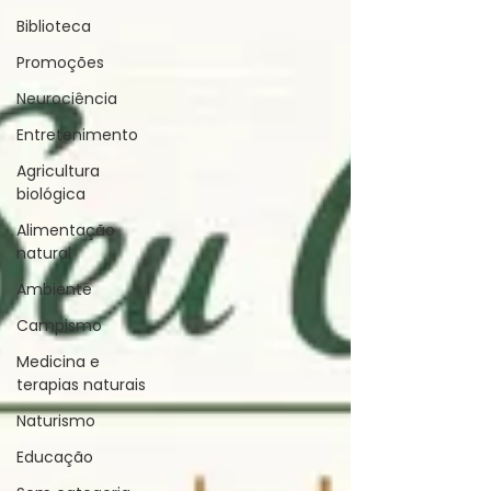
Biblioteca
Promoções
Neurociência
Entretenimento
Agricultura
biológica
Alimentação
natural
Ambiente
Campismo
Medicina e
terapias naturais
Naturismo
Educação