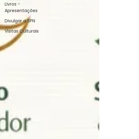
Livros -
Apresentações
Divulgar a SPN
Visitas Culturais