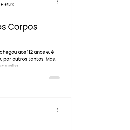
e leitura
os Corpos
chegou aos 112 anos e, é
, por outros tantos. Mas,
cessita...