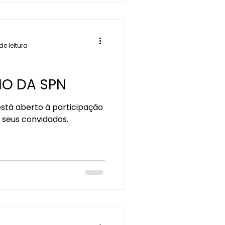
de leitura
RIO DA SPN
stá aberto à participação
e seus convidados.