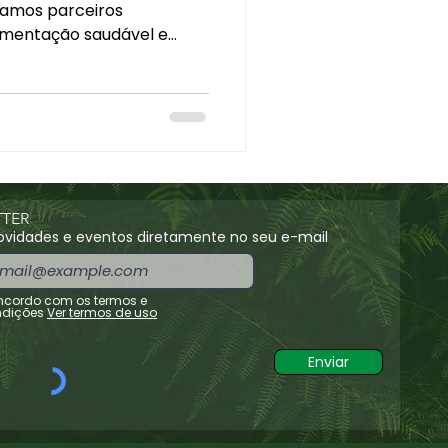
amos parceiros
mentação saudável e
TER
vidades e eventos diretamente no seu e-mail
cordo com os termos e
dições
Ver termos de uso
Enviar