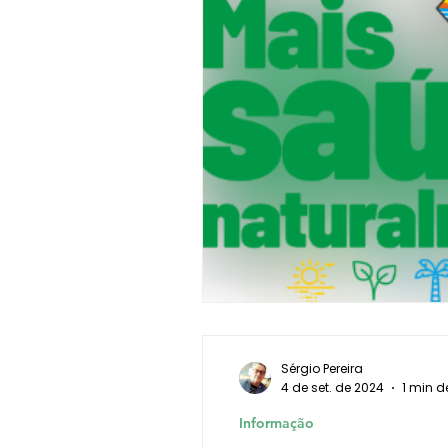
Sérgio Pereira
4 de set. de 2024
1 min de
Informação