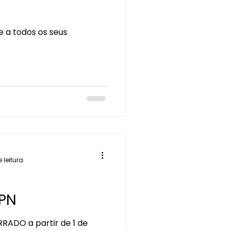
 a todos os seus
 leitura
SPN
ADO a partir de 1 de