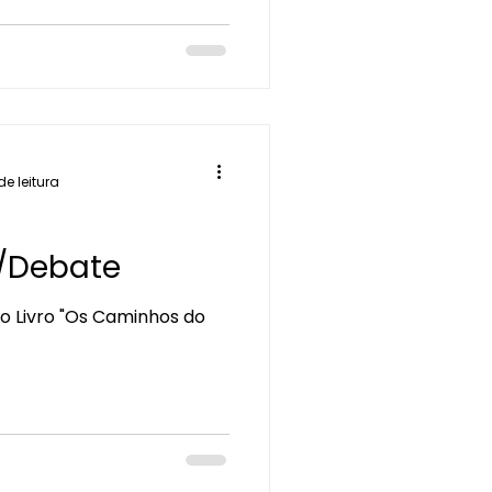
de leitura
/Debate
 Livro "Os Caminhos do