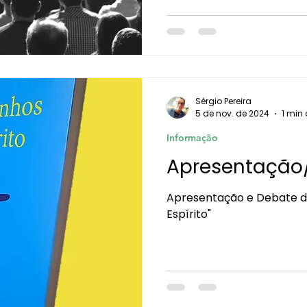
Sérgio Pereira
5 de nov. de 2024
1 min 
Informação
Apresentação
Apresentação e Debate do
Espírito"