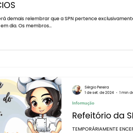
CIOS
rá demais relembrar que a SPN pertence exclusivamente
em dia. Os membros...
Sérgio Pereira
1 de set. de 2024
1 min de
Informação
Refeitório da 
TEMPORÁRIAMENTE ENCERR