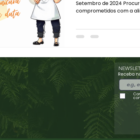
Setembro de 2024 Procur
comprometidos com a ali
sustentável...
NEWSLET
Receba no
Con
con