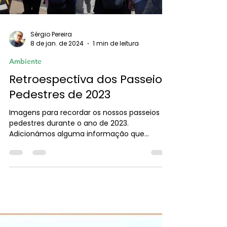
Sérgio Pereira
8 de jan. de 2024
1 min de leitura
Ambiente
Retroespectiva dos Passeios
Pedestres de 2023
Imagens para recordar os nossos passeios
pedestres durante o ano de 2023.
Adicionámos alguma informação que
pensamos úiti para todos,...