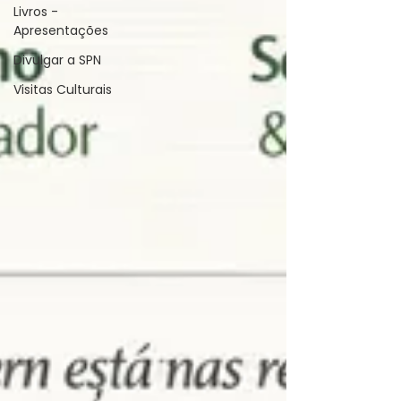
Livros -
Apresentações
Divulgar a SPN
Visitas Culturais